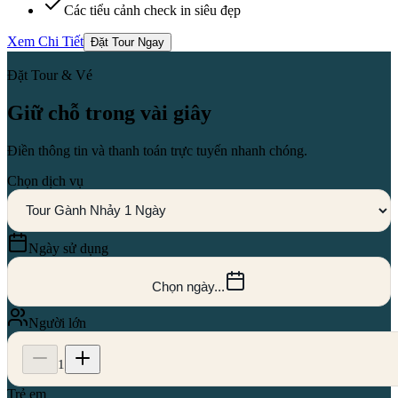
Các tiểu cảnh check in siêu đẹp
Xem Chi Tiết
Đặt Tour Ngay
Đặt Tour & Vé
Giữ chỗ trong vài giây
Điền thông tin và thanh toán trực tuyến nhanh chóng.
Chọn dịch vụ
Ngày sử dụng
Chọn ngày...
Người lớn
1
Trẻ em