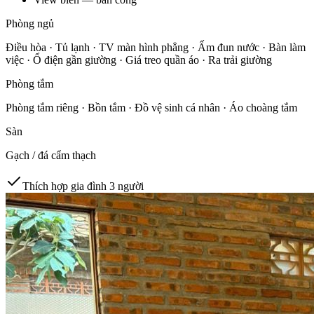
Phòng ngủ
Điều hòa · Tủ lạnh · TV màn hình phẳng · Ấm đun nước · Bàn làm
việc · Ổ điện gần giường · Giá treo quần áo · Ra trải giường
Phòng tắm
Phòng tắm riêng · Bồn tắm · Đồ vệ sinh cá nhân · Áo choàng tắm
Sàn
Gạch / đá cẩm thạch
Thích hợp gia đình 3 người