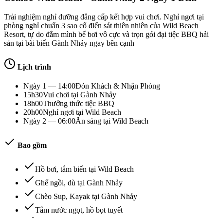
Trải nghiệm nghỉ dưỡng đẳng cấp kết hợp vui chơi. Nghỉ ngơi tại
phòng nghỉ chuẩn 3 sao cổ điển sát thiên nhiên của Wild Beach
Resort, tự do đắm mình bể bơi vô cực và trọn gói đại tiệc BBQ hải
sản tại bãi biển Gành Nhảy ngay bên cạnh
Lịch trình
Ngày 1 — 14:00
Đón Khách & Nhận Phòng
15h30
Vui chơi tại Gành Nhảy
18h00
Thưởng thức tiệc BBQ
20h00
Nghỉ ngơi tại Wild Beach
Ngày 2 — 06:00
Ăn sáng tại Wild Beach
Bao gồm
Hồ bơi, tắm biển tại Wild Beach
Ghế ngồi, dù tại Gành Nhảy
Chèo Sup, Kayak tại Gành Nhảy
Tắm nước ngọt, hồ bọt tuyết