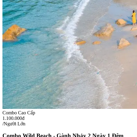
Combo Cao Cấp
1.100.000đ
/Người Lớn
Combo Wild Beach - Gành Nhảy 2 Ngày 1 Đêm