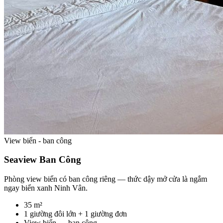
View biển - ban công
Seaview Ban Công
Phòng view biển có ban công riêng — thức dậy mở cửa là ngắm
ngay biển xanh Ninh Vân.
35 m²
1 giường đôi lớn + 1 giường đơn
View biển — ban công