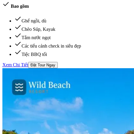
Bao gồm
Ghế ngồi, dù
Chèo Súp, Kayak
Tắm nước ngọt
Các tiểu cảnh check in siêu đẹp
Tiệc BBQ tối
Xem Chi Tiết
Đặt Tour Ngay