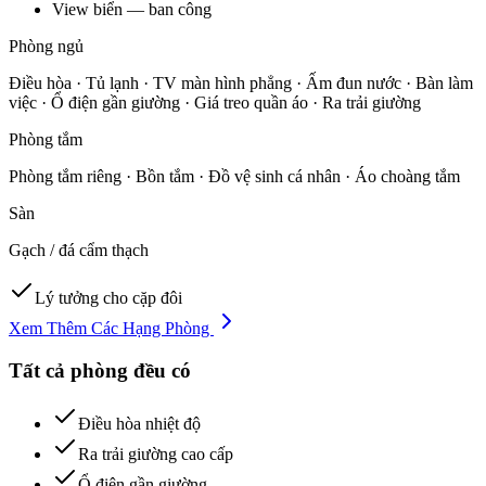
View biển — ban công
Phòng ngủ
Điều hòa · Tủ lạnh · TV màn hình phẳng · Ấm đun nước · Bàn làm
việc · Ổ điện gần giường · Giá treo quần áo · Ra trải giường
Phòng tắm
Phòng tắm riêng · Bồn tắm · Đồ vệ sinh cá nhân · Áo choàng tắm
Sàn
Gạch / đá cẩm thạch
Lý tưởng cho cặp đôi
Xem Thêm Các Hạng Phòng
Tất cả phòng đều có
Điều hòa nhiệt độ
Ra trải giường cao cấp
Ổ điện gần giường