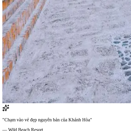
"
Chạm vào vẻ đẹp nguyên bản của Khánh Hòa
"
—
Wild Beach Resort