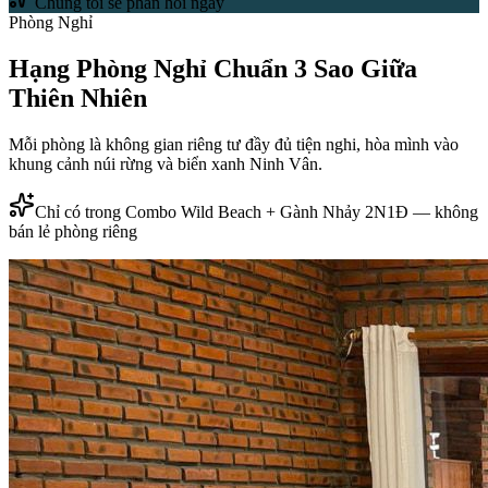
Chúng tôi sẽ phản hồi ngay
Phòng Nghỉ
Hạng Phòng Nghỉ Chuẩn 3 Sao
Giữa
Thiên Nhiên
Mỗi phòng là không gian riêng tư đầy đủ tiện nghi, hòa mình vào
khung cảnh núi rừng và biển xanh Ninh Vân.
Chỉ có trong Combo Wild Beach + Gành Nhảy 2N1Đ — không
bán lẻ phòng riêng