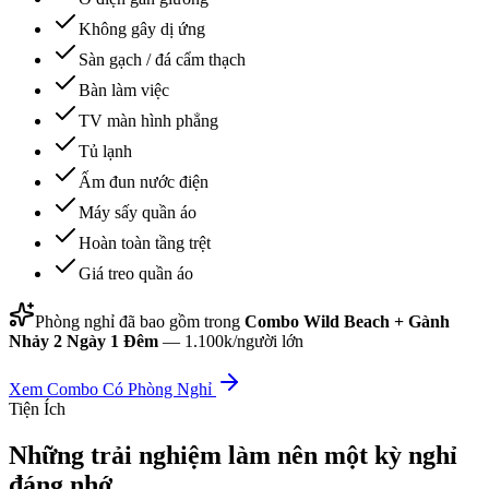
Không gây dị ứng
Sàn gạch / đá cẩm thạch
Bàn làm việc
TV màn hình phẳng
Tủ lạnh
Ấm đun nước điện
Máy sấy quần áo
Hoàn toàn tầng trệt
Giá treo quần áo
Phòng nghỉ đã bao gồm trong
Combo Wild Beach + Gành
Nhảy 2 Ngày 1 Đêm
—
1.100k/người lớn
Xem Combo Có Phòng Nghỉ
Tiện Ích
Những trải nghiệm làm nên một kỳ nghỉ
đáng nhớ