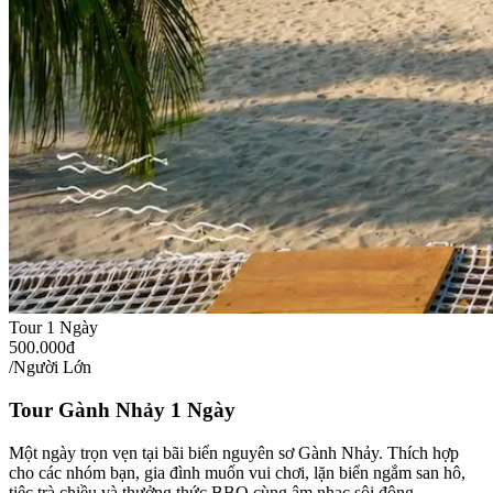
Tour 1 Ngày
500.000đ
/Người Lớn
Tour Gành Nhảy 1 Ngày
Một ngày trọn vẹn tại bãi biển nguyên sơ Gành Nhảy. Thích hợp
cho các nhóm bạn, gia đình muốn vui chơi, lặn biển ngắm san hô,
tiệc trà chiều và thưởng thức BBQ cùng âm nhạc sôi động