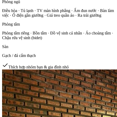
Phòng ngủ
Điều hòa · Tủ lạnh · TV màn hình phẳng · Ấm đun nước · Bàn làm
việc · Ổ điện gần giường · Giá treo quần áo · Ra trải giường
Phòng tắm
Phòng tắm riêng · Bồn tắm · Đồ vệ sinh cá nhân · Áo choàng tắm ·
Chậu rửa vệ sinh (bidet)
Sàn
Gạch / đá cẩm thạch
Thích hợp nhóm bạn & gia đình nhỏ